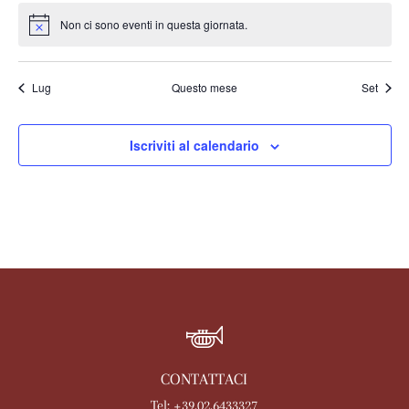
Non ci sono eventi in questa giornata.
Notice
Lug
Questo mese
Set
Iscriviti al calendario
CONTATTACI
Tel: +39.02.6433327