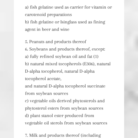
a) fish gelatine used as carrier for vitamin or
carotenoid preparations
b) fish gelatine or Isinglass used as fining
agent in beer and wine
5. Peanuts and products thereof
6. Soybeans and products thereof, except:
a) fully refined soybean oil and fat (1)
b) natural mixed tocopherols (E306), natural
D-alpha tocopherol, natural D-alpha
tocopherol acetate,
and natural D-alpha tocopherol succinate
from soybean sources
c) vegetable oils derived phytosterols and
phytosterol esters from soybean sources
d) plant stanol ester produced from
vegetable oil sterols from soybean sources
7. Milk and products thereof (including