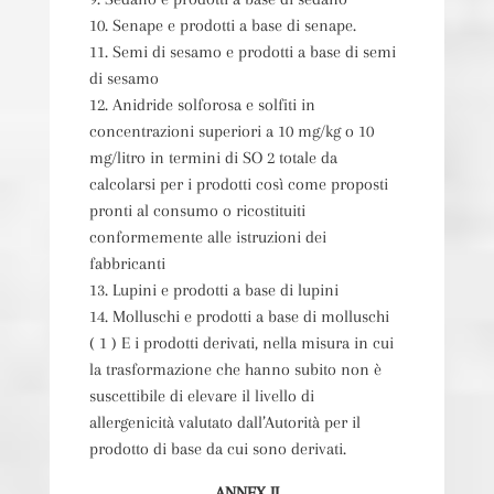
10. Senape e prodotti a base di senape.
11. Semi di sesamo e prodotti a base di semi
di sesamo
12. Anidride solforosa e solfiti in
concentrazioni superiori a 10 mg/kg o 10
mg/litro in termini di SO 2 totale da
calcolarsi per i prodotti così come proposti
pronti al consumo o ricostituiti
conformemente alle istruzioni dei
fabbricanti
13. Lupini e prodotti a base di lupini
14. Molluschi e prodotti a base di molluschi
( 1 ) E i prodotti derivati, nella misura in cui
la trasformazione che hanno subito non è
suscettibile di elevare il livello di
allergenicità valutato dall’Autorità per il
prodotto di base da cui sono derivati.
ANNEX II