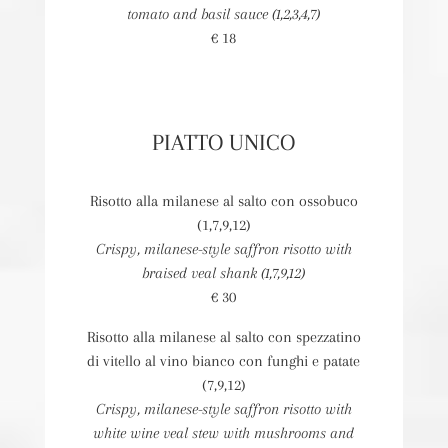
tomato and basil sauce (1,2,3,4,7)
€ 18
PIATTO UNICO
Risotto alla milanese al salto con ossobuco
(1,7,9,12)
Crispy, milanese-style saffron risotto with
braised veal shank (1,7,9,12)
€ 30
Risotto alla milanese al salto con spezzatino
di vitello al vino bianco con funghi e patate
(7,9,12)
Crispy, milanese-style saffron risotto with
white wine veal stew with mushrooms and