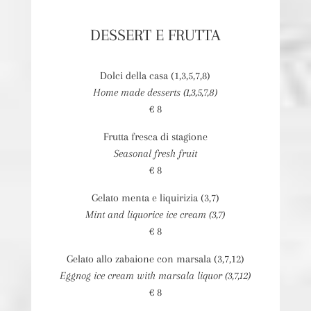
DESSERT E FRUTTA
Dolci della casa (1,3,5,7,8)
Home made desserts (1,3,5,7,8)
€ 8
Frutta fresca di stagione
Seasonal fresh fruit
€ 8
Gelato menta e liquirizia (3,7)
Mint and liquorice ice cream (3,7)
€ 8
Gelato allo zabaione con marsala (3,7,12)
Eggnog ice cream with marsala liquor (3,7,12)
€ 8