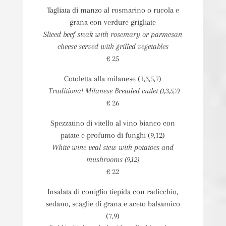
Tagliata di manzo al rosmarino o rucola e
grana con verdure grigliate
Sliced beef steak with rosemary or parmesan
cheese served with grilled vegetables
€ 25
Cotoletta alla milanese (1,3,5,7)
Traditional Milanese Breaded cutlet (1,3,5,7)
€ 26
Spezzatino di vitello al vino bianco con
patate e profumo di funghi (9,12)
White wine veal stew with potatoes and
mushrooms (9,12)
€ 22
Insalata di coniglio tiepida con radicchio,
sedano, scaglie di grana e aceto balsamico
(7,9)