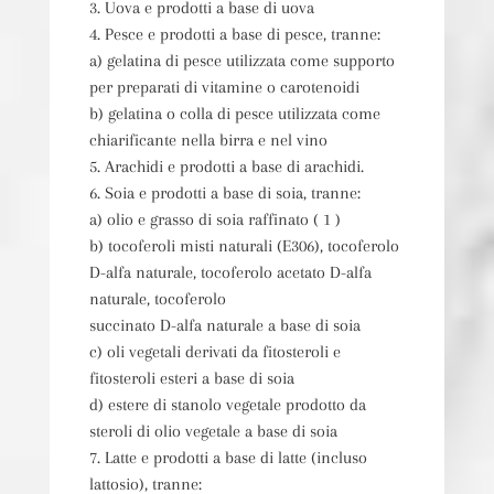
3. Uova e prodotti a base di uova
4. Pesce e prodotti a base di pesce, tranne:
a) gelatina di pesce utilizzata come supporto
per preparati di vitamine o carotenoidi
b) gelatina o colla di pesce utilizzata come
chiarificante nella birra e nel vino
5. Arachidi e prodotti a base di arachidi.
6. Soia e prodotti a base di soia, tranne:
a) olio e grasso di soia raffinato ( 1 )
b) tocoferoli misti naturali (E306), tocoferolo
D-alfa naturale, tocoferolo acetato D-alfa
naturale, tocoferolo
succinato D-alfa naturale a base di soia
c) oli vegetali derivati da fitosteroli e
fitosteroli esteri a base di soia
d) estere di stanolo vegetale prodotto da
steroli di olio vegetale a base di soia
7. Latte e prodotti a base di latte (incluso
lattosio), tranne: