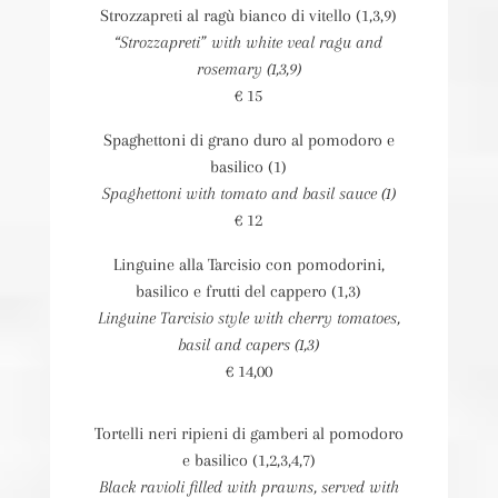
Strozzapreti al ragù bianco di vitello (1,3,9)
“Strozzapreti” with white veal ragu and
rosemary (1,3,9)
€ 15
Spaghettoni di grano duro al pomodoro e
basilico (1)
Spaghettoni with tomato and basil sauce (1)
€ 12
Linguine alla Tarcisio con pomodorini,
basilico e frutti del cappero (1,3)
Linguine Tarcisio style with cherry tomatoes,
basil and capers (1,3)
€ 14,00
Tortelli neri ripieni di gamberi al pomodoro
e basilico (1,2,3,4,7)
Black ravioli filled with prawns, served with