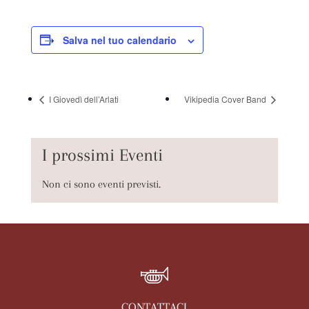
Salva nel tuo calendario
I Giovedì dell’Arlati
Vikipedia Cover Band
I prossimi Eventi
Non ci sono eventi previsti.
CONTATTACI