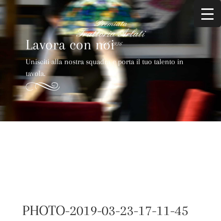
Lavora con noi
Unisciti alla nostra squadra e porta il tuo talento in
tavola.
PHOTO-2019-03-23-17-11-45