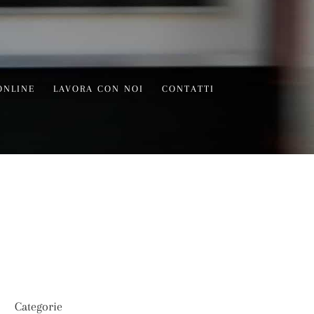
ONLINE
LAVORA CON NOI
CONTATTI
Categorie