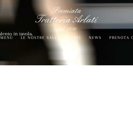
alento in tavola.
MENÙ
LE NOSTRE SALE
EVENTI
NEWS
PRENOTA 