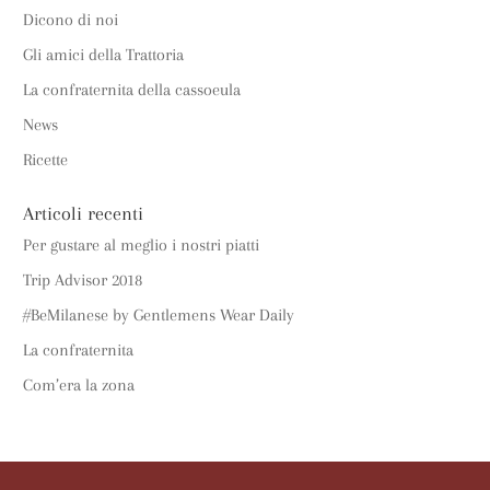
Dicono di noi
Gli amici della Trattoria
La confraternita della cassoeula
News
Ricette
Articoli recenti
Per gustare al meglio i nostri piatti
Trip Advisor 2018
#BeMilanese by Gentlemens Wear Daily
La confraternita
Com’era la zona