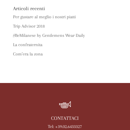
Articoli recenti
Per gustare al meglio i nostri piatti
Trip Advisor 2018
#BeMilanese by Gentlemens Wear Daily
La confraternita
Com’era la zona
CONTATTACI
Tel: +39.02.6433327