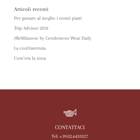
Articoli recenti
Per gustare al meglio i nostri piatti
Trip Advisor 2018
#BeMilanese by Gentlemens Wear Daily
La confraternita
Com’era la zona
CONTATTACI
Tel: +39.02.6433327