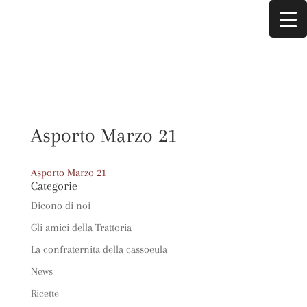
Asporto Marzo 21
Asporto Marzo 21
Categorie
Dicono di noi
Gli amici della Trattoria
La confraternita della cassoeula
News
Ricette