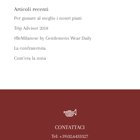
Articoli recenti
Per gustare al meglio i nostri piatti
Trip Advisor 2018
#BeMilanese by Gentlemens Wear Daily
La confraternita
Com’era la zona
CONTATTACI
Tel: +39.02.6433327