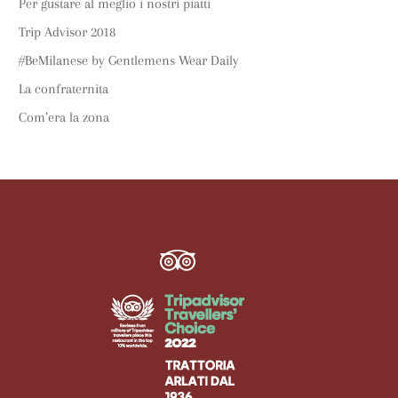
Per gustare al meglio i nostri piatti
Trip Advisor 2018
#BeMilanese by Gentlemens Wear Daily
La confraternita
Com’era la zona