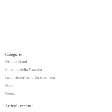
ONLINE
LAVORA CON NOI
CONTATTI
Categorie
Dicono di noi
Gli amici della Trattoria
La confraternita della cassoeula
News
Ricette
Articoli recenti