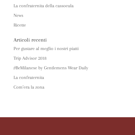
La confraternita della cassoeula
News
Ricette
Articoli recenti
Per gustare al meglio i nostri piatti
Trip Advisor 2018
#BeMilanese by Gentlemens Wear Daily
La confraternita
Com’era la zona