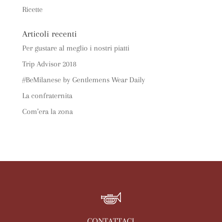
Ricette
Articoli recenti
Per gustare al meglio i nostri piatti
Trip Advisor 2018
#BeMilanese by Gentlemens Wear Daily
La confraternita
Com’era la zona
CONTATTACI