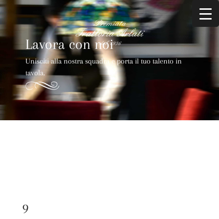
Lavora con noi
Unisciti alla nostra squadra e porta il tuo talento in
tavola.
9