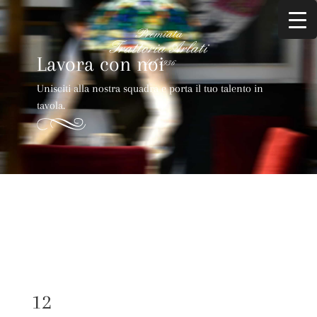
Lavora con noi
Unisciti alla nostra squadra e porta il tuo talento in
tavola.
12