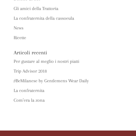
Gli amici della Trattoria
La confraternita della cassoeula
News
Ricette
Articoli recenti
Per gustare al meglio i nostri piatti
Trip Advisor 2018
#BeMilanese by Gentlemens Wear Daily
La confraternita
Com’era la zona