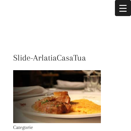
Slide-ArlatiaCasaTua
Categorie