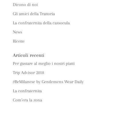
Dicono di noi
Gli amici della Trattoria
La confraternita della cassoeula
News
Ricette
Articoli recenti
Per gustare al meglio i nostri piatti
Trip Advisor 2018
#BeMilanese by Gentlemens Wear Daily
La confraternita
Com’era la zona