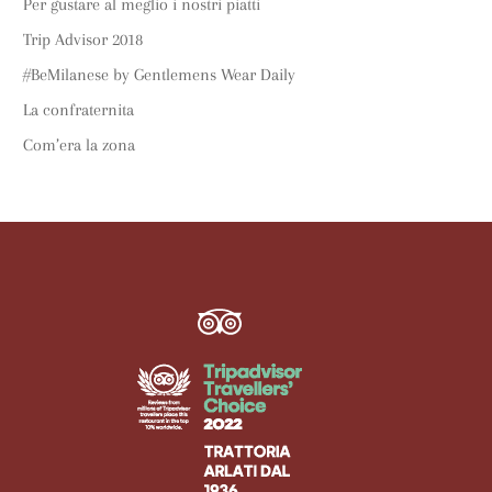
Per gustare al meglio i nostri piatti
Trip Advisor 2018
#BeMilanese by Gentlemens Wear Daily
La confraternita
Com’era la zona