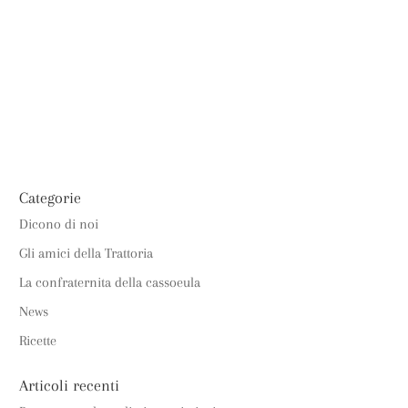
ONLINE
LAVORA CON NOI
CONTATTI
Categorie
Dicono di noi
Gli amici della Trattoria
La confraternita della cassoeula
News
Ricette
Articoli recenti