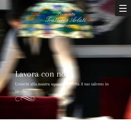
Lavora con noi
Unisciti alla nostra squadra e porta il tuo talento in
tavola.