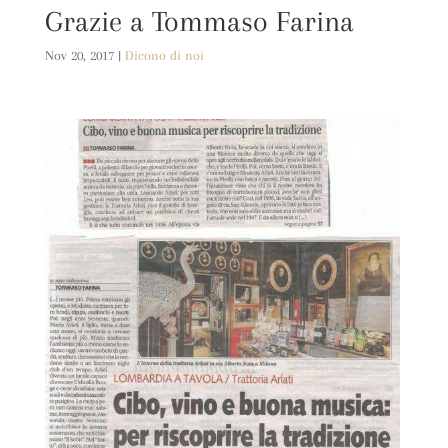
Grazie a Tommaso Farina
Nov 20, 2017
|
Dicono di noi