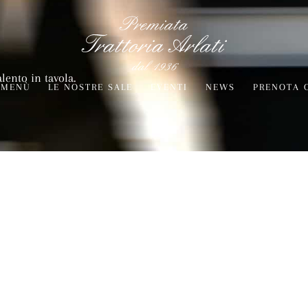
alento in tavola.
MENÙ
LE NOSTRE SALE
EVENTI
NEWS
PRENOTA 