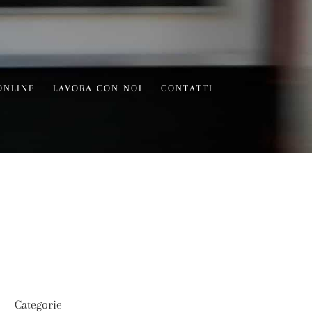
ONLINE
LAVORA CON NOI
CONTATTI
Categorie