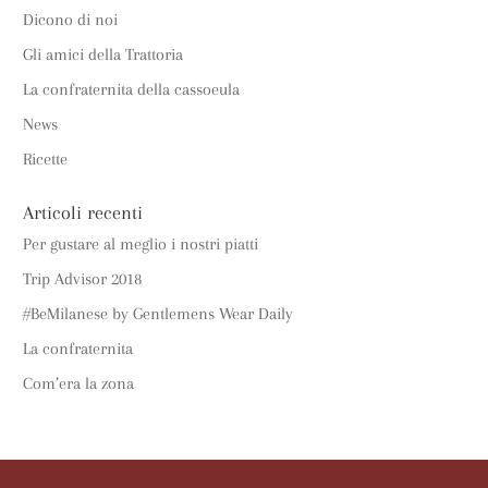
Dicono di noi
Gli amici della Trattoria
La confraternita della cassoeula
News
Ricette
Articoli recenti
Per gustare al meglio i nostri piatti
Trip Advisor 2018
#BeMilanese by Gentlemens Wear Daily
La confraternita
Com’era la zona