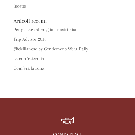
Ricette
Articoli recenti
Per gustare al meglio i nostri piatti
Trip Advisor 2018
#BeMilanese by Gentlemens Wear Daily
La confraternita
Com’era la zona
CONTATTACI