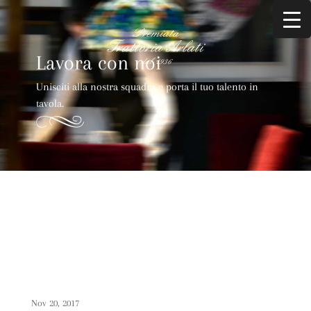
Lavora con noi
Unisciti alla nostra squadra e porta il tuo talento in
tavola.
Nov 20, 2017