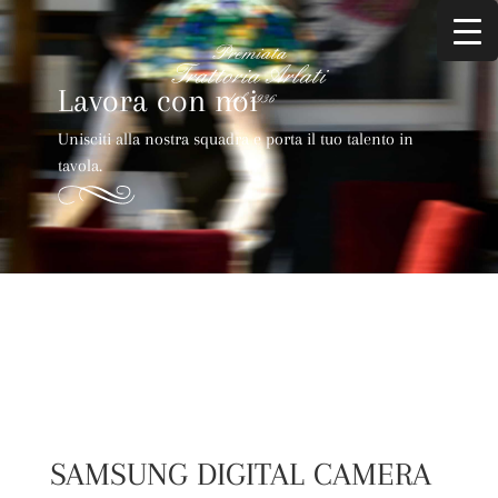
Lavora con noi
Unisciti alla nostra squadra e porta il tuo talento in
tavola.
SAMSUNG DIGITAL CAMERA