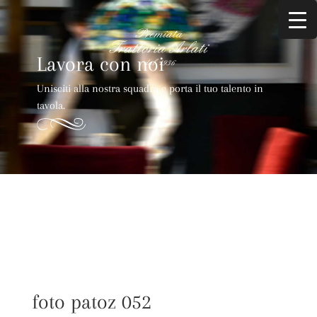
Lavora con noi
Unisciti alla nostra squadra e porta il tuo talento in
tavola.
foto patoz 052