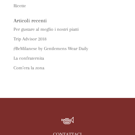
Ricette
Articoli recenti
Per gustare al meglio i nostri piatti
Trip Advisor 2018
#BeMilanese by Gentlemens Wear Daily
La confraternita
Com’era la zona
CONTATTACI