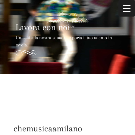
Lavora con noi
Unisciti alla nostra squadra e porta il tuo talento in
tavola.
chemusicaamilano