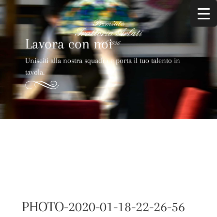
Lavora con noi
Unisciti alla nostra squadra e porta il tuo talento in
tavola.
PHOTO-2020-01-18-22-26-56