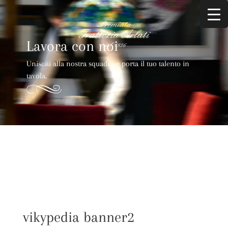
Lavora con noi
Unisciti alla nostra squadra e porta il tuo talento in
tavola.
vikypedia banner2