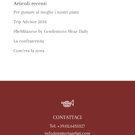
Articoli recenti
Per gustare al meglio i nostri piatti
Trip Advisor 2018
#BeMilanese by Gentlemens Wear Daily
La confraternita
Com’era la zona
CONTATTACI
Tel: +39.02.6433327
info@trattoriaarlati.com