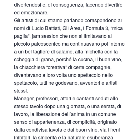
divertendosi e, di conseguenza, facendo divertire
ed emozionare.
Gli artisti di cui stiamo parlando corrispondono ai
nomi di Lucio Battisti, Gli Area, i Formula 3, “mica
paglia”, jam session che non si limitavano al
piccolo palcoscenico ma continuavano poi intorno
a un bel tagliere di salame, alla michetta con la
scheggia di grana, perché la cucina, il buon vino,
la chiacchiera “creativa” di certe compagnie,
diventavano a loro volta uno spettacolo nello
spettacolo, tutti ne godevano, avventori e artisti
stessi.
Manager, professori, attori e cantanti seduti allo
stesso tavolo dopo una giornata, o una serata, di
lavoro, la liberazione dell’anima in un comune
senso di appartenenza, di complicità, originato
dalla condivisa tavola e dal buon vino, via i freni
inibitori, la sincerità e la naturale esuberanza