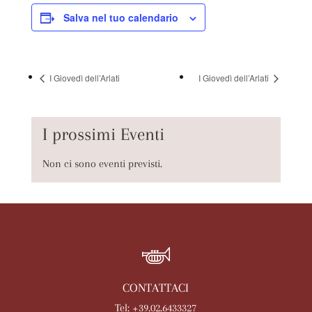
Salva nel tuo calendario
I Giovedì dell’Arlati
I Giovedì dell’Arlati
I prossimi Eventi
Non ci sono eventi previsti.
CONTATTACI
Tel: +39.02.6433327