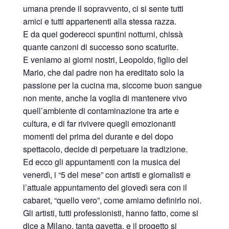
umana prende il sopravvento, ci si sente tutti
amici e tutti appartenenti alla stessa razza.
E da quei goderecci spuntini notturni, chissà
quante canzoni di successo sono scaturite.
E veniamo ai giorni nostri, Leopoldo, figlio del
Mario, che dal padre non ha ereditato solo la
passione per la cucina ma, siccome buon sangue
non mente, anche la voglia di mantenere vivo
quell’ambiente di contaminazione tra arte e
cultura, e di far rivivere quegli emozionanti
momenti del prima del durante e del dopo
spettacolo, decide di perpetuare la tradizione.
Ed ecco gli appuntamenti con la musica del
venerdì, i “5 del mese” con artisti e giornalisti e
l’attuale appuntamento del giovedì sera con il
cabaret, “quello vero”, come amiamo definirlo noi.
Gli artisti, tutti professionisti, hanno fatto, come si
dice a Milano, tanta gavetta, e il progetto si