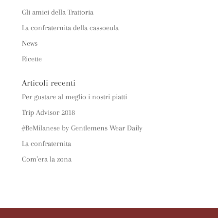
Gli amici della Trattoria
La confraternita della cassoeula
News
Ricette
Articoli recenti
Per gustare al meglio i nostri piatti
Trip Advisor 2018
#BeMilanese by Gentlemens Wear Daily
La confraternita
Com’era la zona