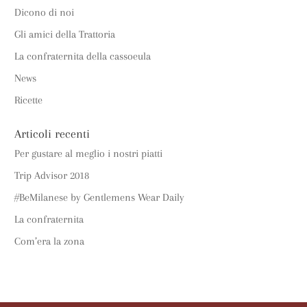
Dicono di noi
Gli amici della Trattoria
La confraternita della cassoeula
News
Ricette
Articoli recenti
Per gustare al meglio i nostri piatti
Trip Advisor 2018
#BeMilanese by Gentlemens Wear Daily
La confraternita
Com’era la zona