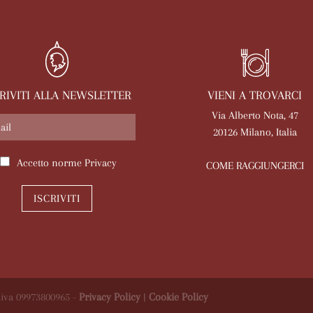
VIENI A TROVARCI
CRIVITI ALLA NEWSLETTER
Via Alberto Nota, 47
20126 Milano, Italia
Accetto norme
Privacy
COME RAGGIUNGERCI
ISCRIVITI
 P.iva 09973800965 -
Privacy Policy
|
Cookie Policy