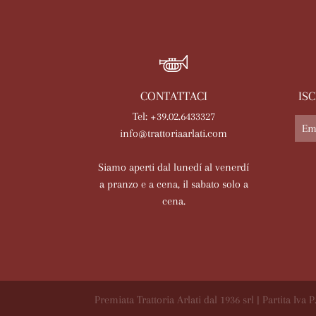
CONTATTACI
IS
Tel: +39.02.6433327
info@trattoriaarlati.com
Siamo aperti dal lunedí al venerdí
a pranzo e a cena, il sabato solo a
cena.
Premiata Trattoria Arlati dal 1936 srl | Partita Iva