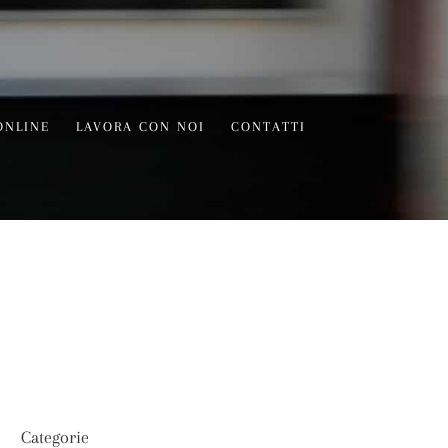
ONLINE
LAVORA CON NOI
CONTATTI
Categorie