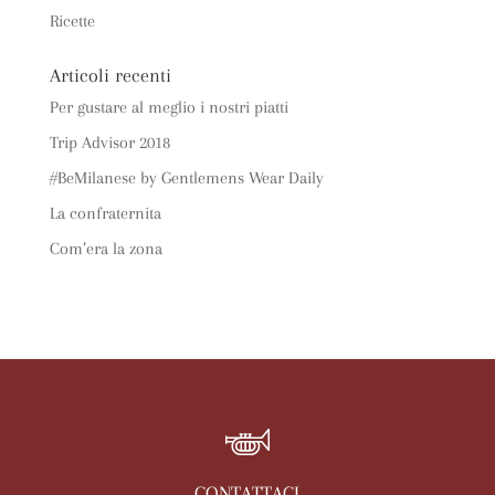
Ricette
Articoli recenti
Per gustare al meglio i nostri piatti
Trip Advisor 2018
#BeMilanese by Gentlemens Wear Daily
La confraternita
Com’era la zona
CONTATTACI