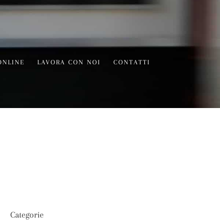
ONLINE
LAVORA CON NOI
CONTATTI
Categorie