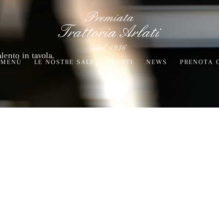
alento in tavola.
MENÙ
LE NOSTRE SALE
EVENTI
NEWS
PRENOTA 