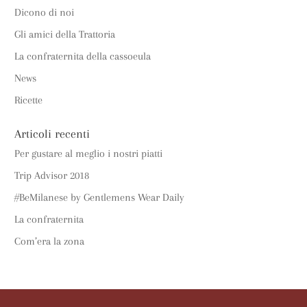
Dicono di noi
Gli amici della Trattoria
La confraternita della cassoeula
News
Ricette
Articoli recenti
Per gustare al meglio i nostri piatti
Trip Advisor 2018
#BeMilanese by Gentlemens Wear Daily
La confraternita
Com’era la zona