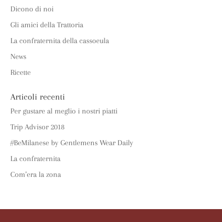
Dicono di noi
Gli amici della Trattoria
La confraternita della cassoeula
News
Ricette
Articoli recenti
Per gustare al meglio i nostri piatti
Trip Advisor 2018
#BeMilanese by Gentlemens Wear Daily
La confraternita
Com’era la zona