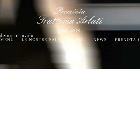
alento in tavola.
MENÙ
LE NOSTRE SALE
EVENTI
NEWS
PRENOTA 