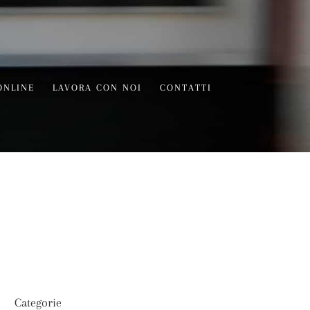
ONLINE
LAVORA CON NOI
CONTATTI
Categorie