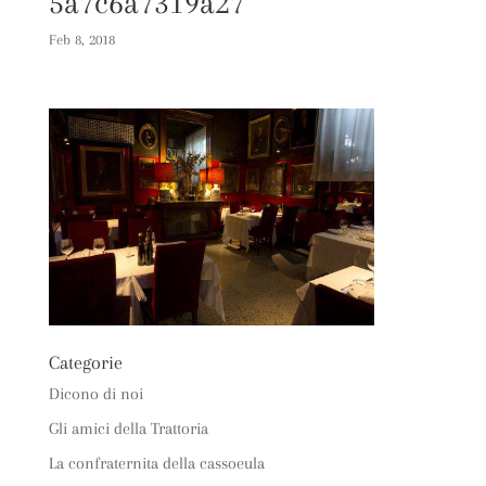
5a7c6a7319a27
Feb 8, 2018
Categorie
Dicono di noi
Gli amici della Trattoria
La confraternita della cassoeula